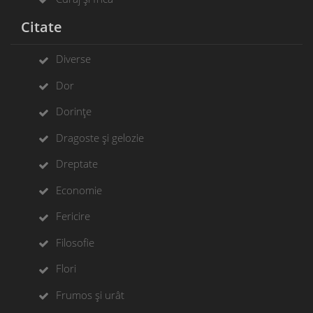
Citate
Diverse
Dor
Dorințe
Dragoste și gelozie
Dreptate
Economie
Fericire
Filosofie
Flori
Frumos și urât