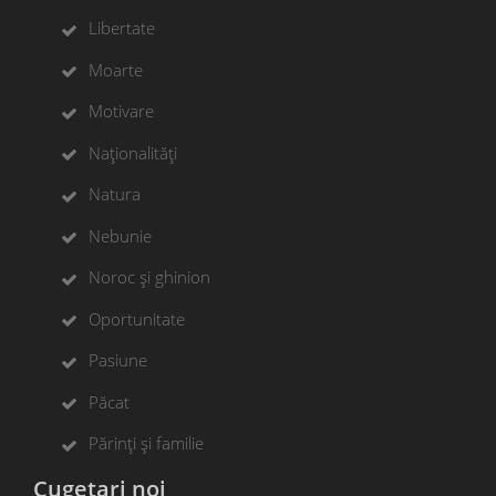
Libertate
Moarte
Motivare
Naționalități
Natura
Nebunie
Noroc și ghinion
Oportunitate
Pasiune
Păcat
Părinți și familie
Cugetari noi