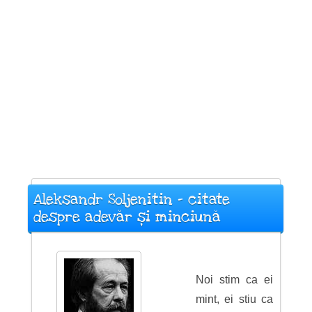
Aleksandr Soljenitin - citate
despre adevăr și minciună
Noi stim ca ei
mint, ei stiu ca