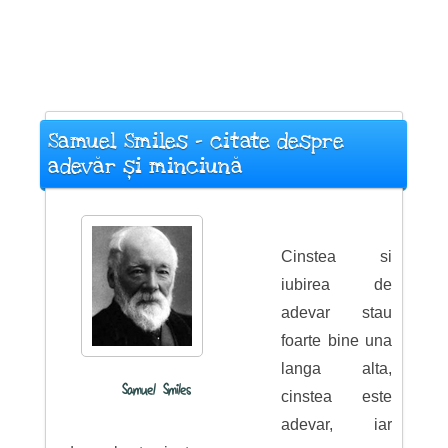
Samuel Smiles - citate despre
adevăr și minciună
Cinstea si
iubirea de
adevar stau
foarte bine una
langa alta,
Samuel Smiles
cinstea este
adevar, iar