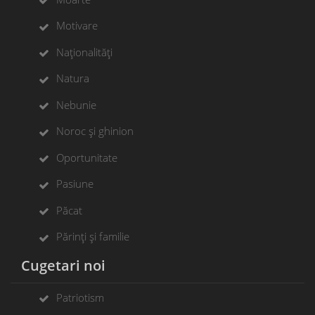
Motivare
Naționalități
Natura
Nebunie
Noroc și ghinion
Oportunitate
Pasiune
Păcat
Părinți și familie
Cugetari noi
Patriotism