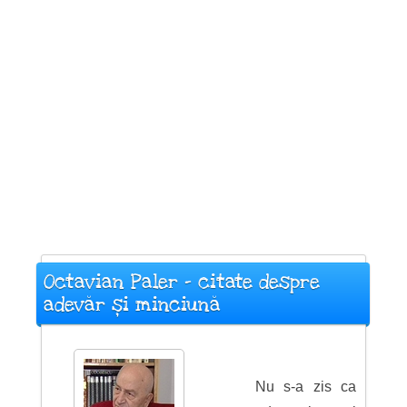
Octavian Paler - citate despre
adevăr și minciună
Nu s-a zis ca