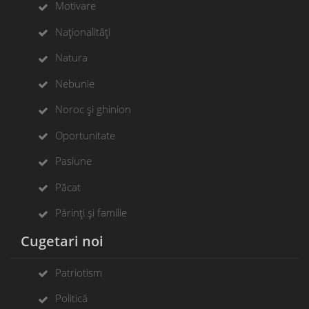
Motivare
Naționalități
Natura
Nebunie
Noroc și ghinion
Oportunitate
Pasiune
Păcat
Părinți și familie
Cugetari noi
Patriotism
Politică