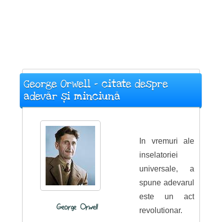
George Orwell - citate despre
adevăr și minciună
In vremuri ale
inselatoriei
universale, a
spune adevarul
este un act
George Orwell
revolutionar.