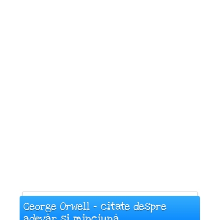
George Orwell - citate despre
adevăr și minciună