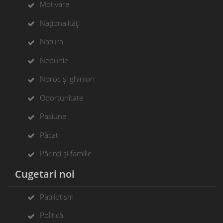
Motivare
Naționalități
Natura
Nebunie
Noroc și ghinion
Oportunitate
Pasiune
Păcat
Părinți și familie
Cugetari noi
Patriotism
Politică