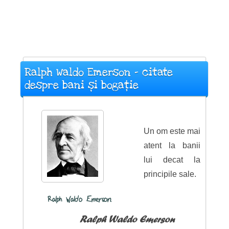
Ralph Waldo Emerson - citate
despre bani și bogație
Un om este mai
atent la banii
lui decat la
principile sale.
Ralph Waldo Emerson
Ralph Waldo Emerson