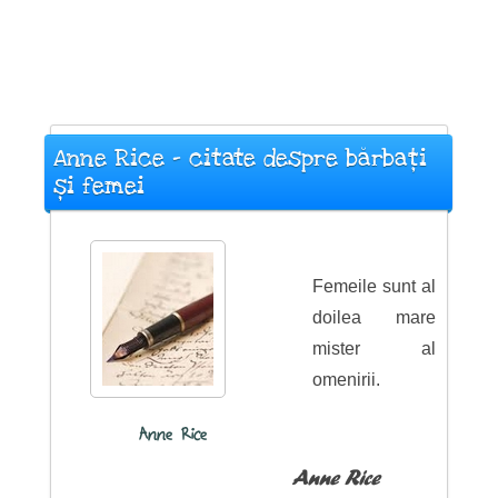
Anne Rice - citate despre bărbați
și femei
Femeile sunt al
doilea mare
mister al
omenirii.
Anne Rice
Anne Rice