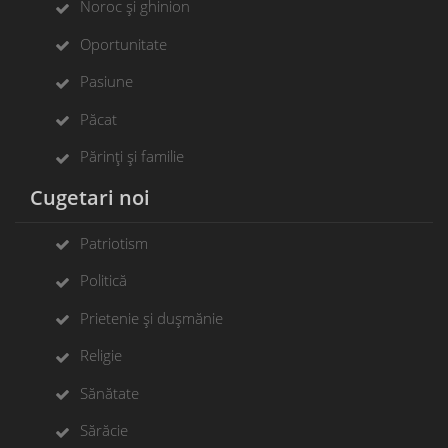
Noroc și ghinion
Oportunitate
Pasiune
Păcat
Părinți și familie
Cugetari noi
Patriotism
Politică
Prietenie și dușmănie
Religie
Sănătate
Sărăcie