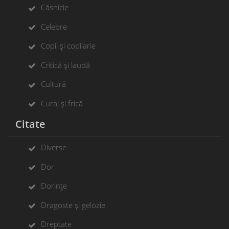
Căsnicie
Celebre
Copii și copilarie
Critică și laudă
Cultură
Curaj și frică
Citate
Diverse
Dor
Dorințe
Dragoste și gelozie
Dreptate