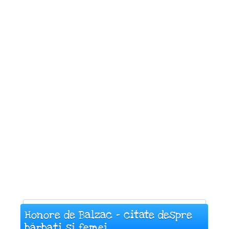
Honore de Balzac - citate despre
bărbați și femei