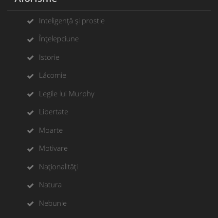
Inteligență și prostie
Înțelepciune
Istorie
Lăcomie
Legile lui Murphy
Libertate
Moarte
Motivare
Naționalități
Natura
Nebunie