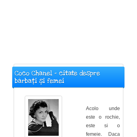
Coco Chanel - citate despre
bărbați și femei
Acolo unde
este o rochie,
este si o
femeie. Daca