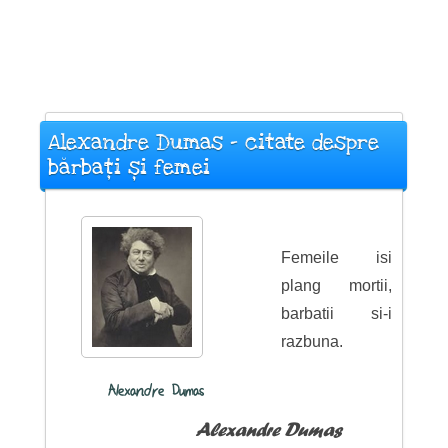
Alexandre Dumas - citate despre
bărbați și femei
Femeile isi
plang mortii,
barbatii si-i
razbuna.
Alexandre Dumas
Alexandre Dumas