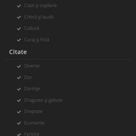
Copii și copilarie
Critică și laudă
Cultură
Curaj și frică
Citate
Diverse
Dor
Dorințe
Dragoste și gelozie
Dreptate
Economie
Fericire