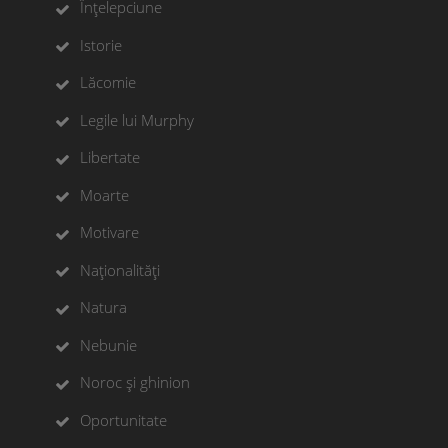
Înțelepciune
Istorie
Lăcomie
Legile lui Murphy
Libertate
Moarte
Motivare
Naționalități
Natura
Nebunie
Noroc și ghinion
Oportunitate