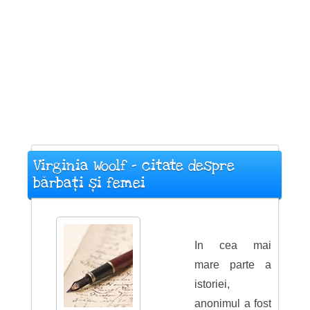
Virginia Woolf - citate despre
bărbați și femei
In cea mai
mare parte a
istoriei,
anonimul a fost