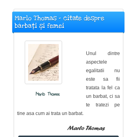
Marlo Thomas - citate despre
bărbați și femei
Unul dintre
aspectele
egalitatii nu
este sa fii
tratata la fel ca
Marlo Thomas
un barbat, ci sa
te tratezi pe
tine asa cum ai trata un barbat.
Marlo Thomas