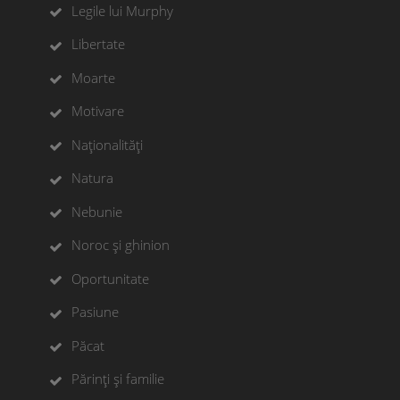
Legile lui Murphy
Libertate
Moarte
Motivare
Naționalități
Natura
Nebunie
Noroc și ghinion
Oportunitate
Pasiune
Păcat
Părinți și familie