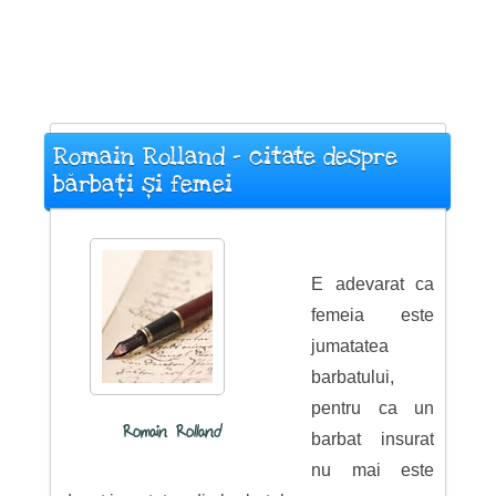
Romain Rolland - citate despre
bărbați și femei
E adevarat ca
femeia este
jumatatea
barbatului,
pentru ca un
Romain Rolland
barbat insurat
nu mai este