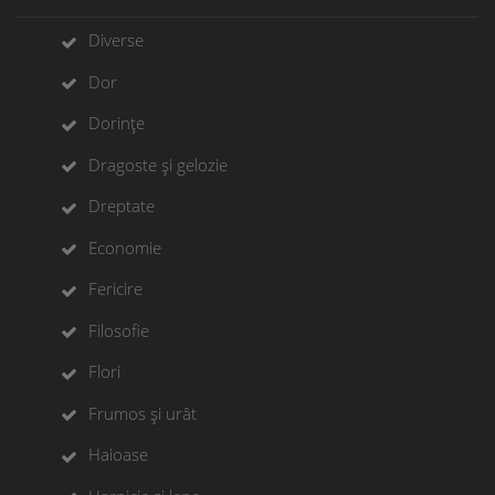
Diverse
Dor
Dorințe
Dragoste și gelozie
Dreptate
Economie
Fericire
Filosofie
Flori
Frumos și urât
Haioase