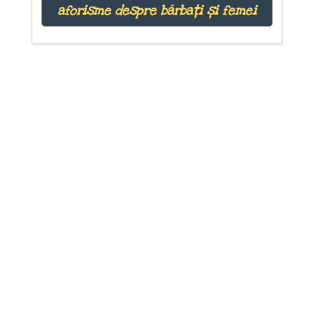
aforisme despre bărbați și femei