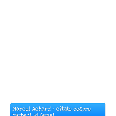
Marcel Achard - citate despre
bărbați și femei