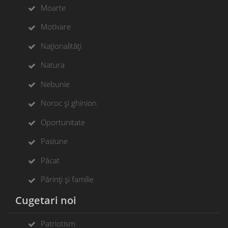
Moarte
Motivare
Naționalități
Natura
Nebunie
Noroc și ghinion
Oportunitate
Pasiune
Păcat
Părinți și familie
Cugetari noi
Patriotism