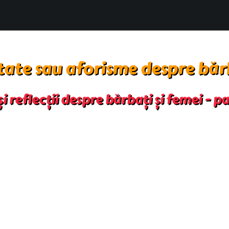
tate sau aforisme despre băr
i reflecții despre bărbați și femei - 