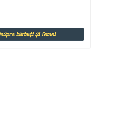
despre bărbați și femei