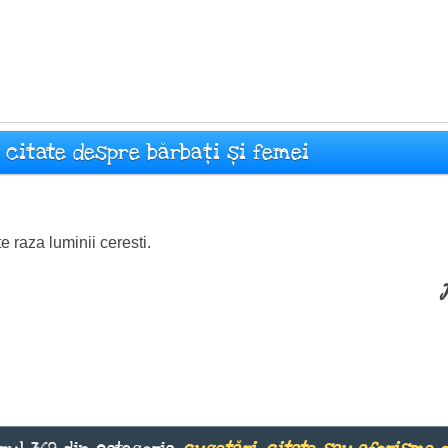
citate despre bărbați și femei
 raza luminii ceresti.