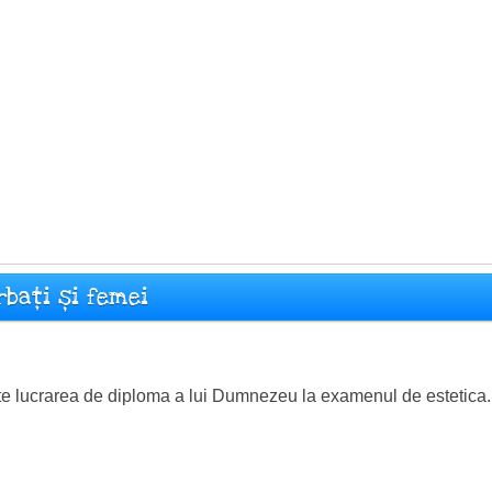
rbați și femei
e lucrarea de diploma a lui Dumnezeu la examenul de estetica.