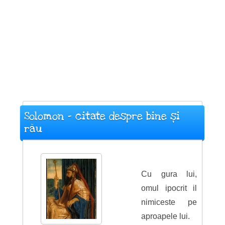
Solomon - citate despre bine și
rău
Cu gura lui,
omul ipocrit il
nimiceste pe
aproapele lui.