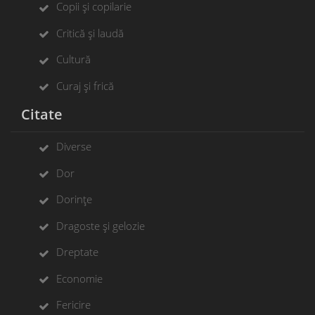
Copii și copilarie
Critică și laudă
Cultură
Curaj și frică
Citate
Diverse
Dor
Dorințe
Dragoste și gelozie
Dreptate
Economie
Fericire