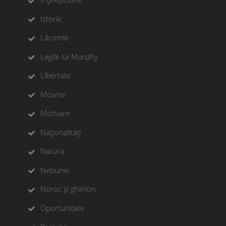
Istorie
Lăcomie
Legile lui Murphy
Libertate
Moarte
Motivare
Naționalități
Natura
Nebunie
Noroc și ghinion
Oportunitate