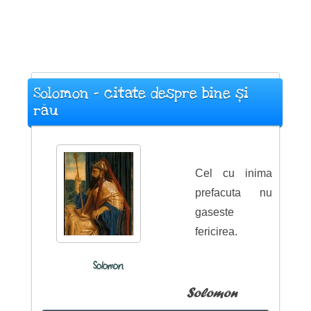
Solomon - citate despre bine și
rău
Cel cu inima
prefacuta nu
gaseste
fericirea.
Solomon
Solomon