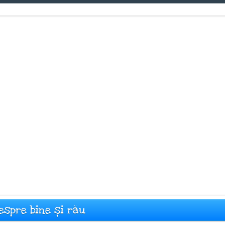
espre bine și rău