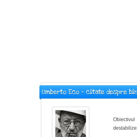
Umberto Eco - citate despre bi
Obiectivu
destabiliz