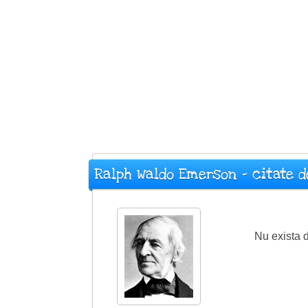
Ralph Waldo Emerson - citate d
Nu exista d