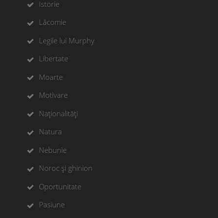
Istorie
Lăcomie
Legile lui Murphy
Libertate
Moarte
Motivare
Naționalități
Natura
Nebunie
Noroc și ghinion
Oportunitate
Pasiune