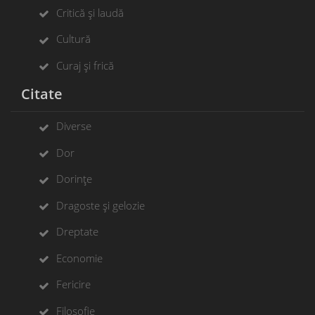
Critică și laudă
Cultură
Curaj și frică
Citate
Diverse
Dor
Dorințe
Dragoste și gelozie
Dreptate
Economie
Fericire
Filosofie