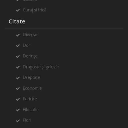
Curaj și frică
Citate
Diverse
Dor
Dorințe
Dragoste și gelozie
Dreptate
Economie
Fericire
Filosofie
Flori