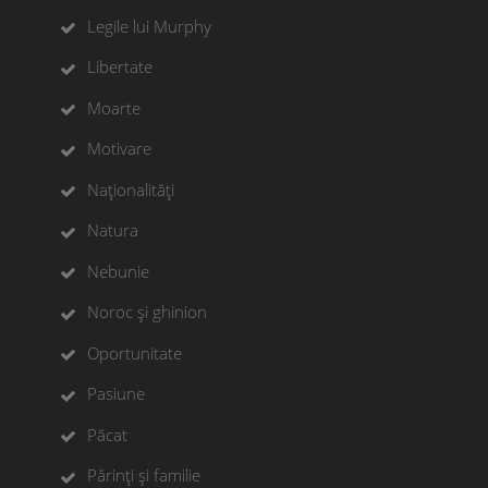
Legile lui Murphy
Libertate
Moarte
Motivare
Naționalități
Natura
Nebunie
Noroc și ghinion
Oportunitate
Pasiune
Păcat
Părinți și familie