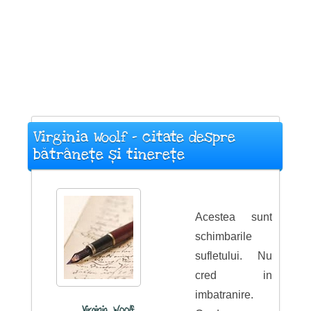
Virginia Woolf - citate despre
bătrânețe și tinerețe
Acestea sunt
schimbarile
sufletului. Nu
cred in
imbatranire.
Virginia Woolf