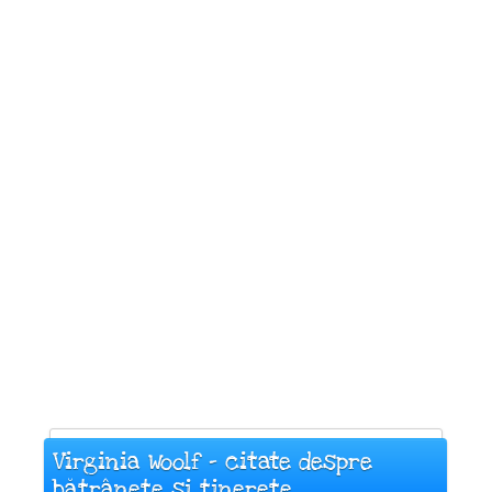
Virginia Woolf - citate despre
bătrânețe și tinerețe