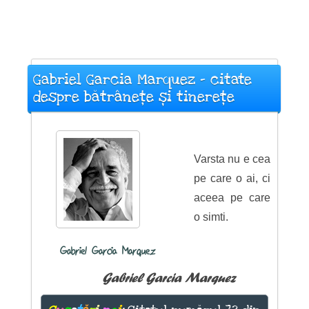
Gabriel Garcia Marquez - citate
despre bătrânețe și tinerețe
Varsta nu e cea
pe care o ai, ci
aceea pe care
o simti.
Gabriel Garcia Marquez
Gabriel Garcia Marquez