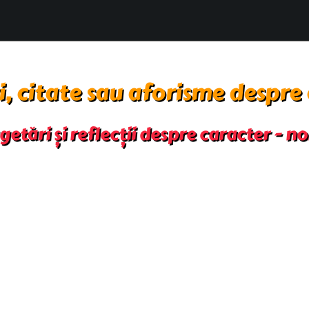
, citate sau aforisme despre
etări și reflecții despre caracter - no