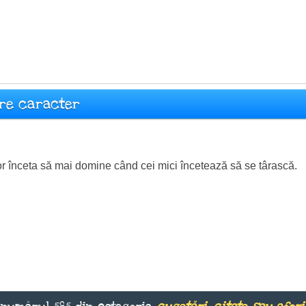
pre caracter
or înceta să mai domine când cei mici încetează să se târască.