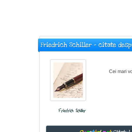
Friedrich Schiller - citate des
Cei mari v
Friedrich Schiller