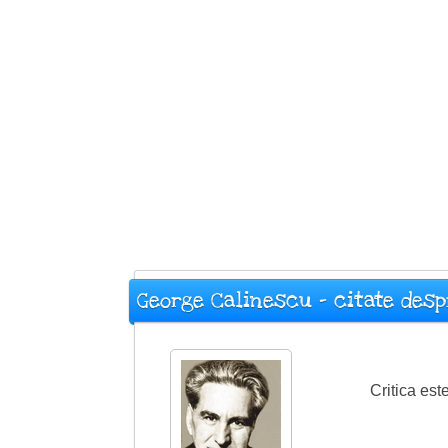
George Calinescu - citate desp
Critica est