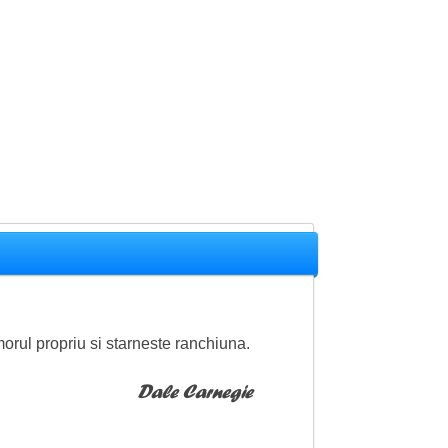
amorul propriu si starneste ranchiuna.
Dale Carnegie