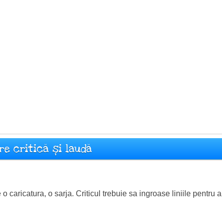
re critică și laudă
e o caricatura, o sarja. Criticul trebuie sa ingroase liniile pentru