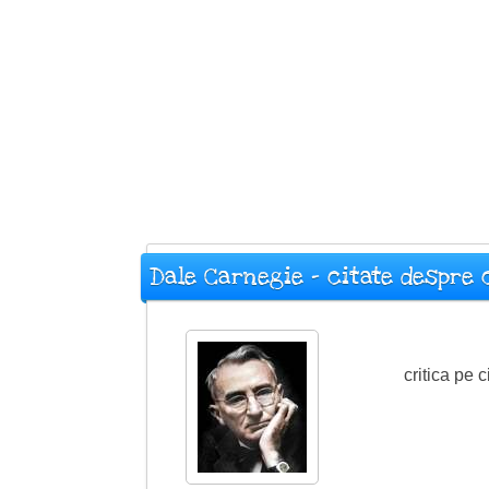
Dale Carnegie - citate despre 
critica pe 