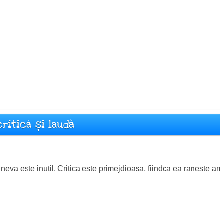
critică și laudă
cineva este inutil. Critica este primejdioasa, fiindca ea raneste 