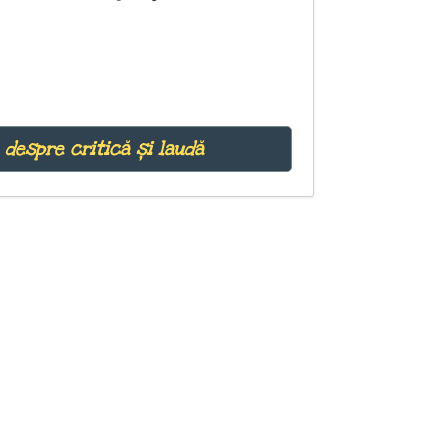
 despre critică și laudă