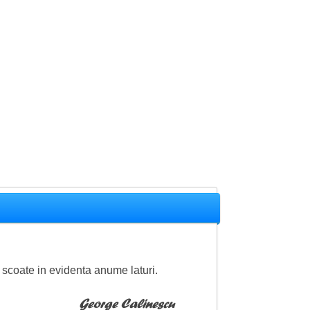
 a scoate in evidenta anume laturi.
George Calinescu