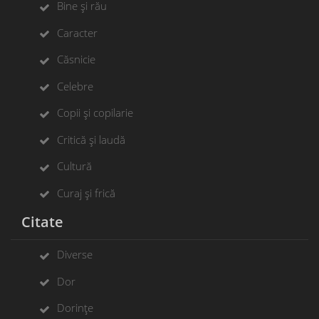
Bine și rău
Caracter
Căsnicie
Celebre
Copii și copilarie
Critică și laudă
Cultură
Curaj și frică
Citate
Diverse
Dor
Dorințe