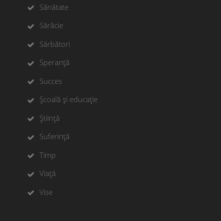
Sănătate
Sărăcie
Sărbători
Speranță
Succes
Școală și educație
Știință
Suferință
Timp
Viață
Vise