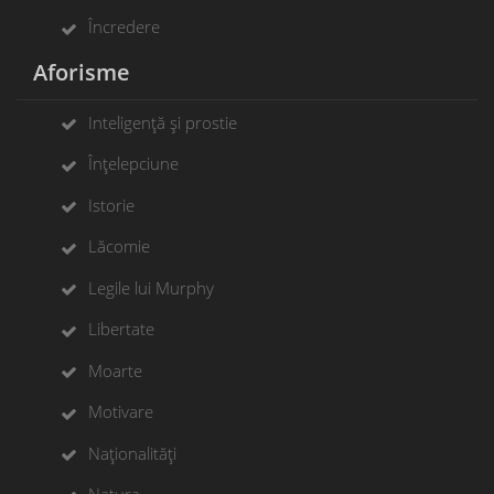
Încredere
Aforisme
Inteligență și prostie
Înțelepciune
Istorie
Lăcomie
Legile lui Murphy
Libertate
Moarte
Motivare
Naționalități