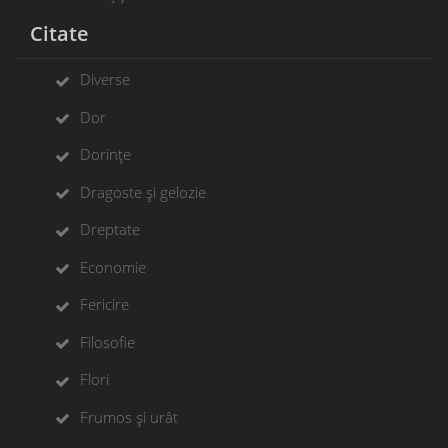
Citate
Diverse
Dor
Dorințe
Dragoste și gelozie
Dreptate
Economie
Fericire
Filosofie
Flori
Frumos și urât