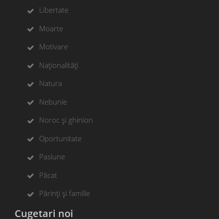
Libertate
Moarte
Motivare
Naționalități
Natura
Nebunie
Noroc și ghinion
Oportunitate
Pasiune
Păcat
Părinți și familie
Cugetari noi