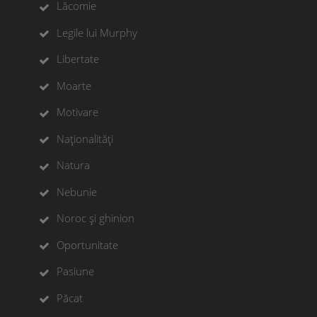
Lăcomie
Legile lui Murphy
Libertate
Moarte
Motivare
Naționalități
Natura
Nebunie
Noroc și ghinion
Oportunitate
Pasiune
Păcat