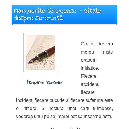
Marguerite Yourcenar - citate
despre suferință
Cu totii trecem
mereu niste
praguri
initiatice.
Fiecare
Marguerite Yourcenar
accident,
fiecare
incident, fiecare bucurie si fiecare suferinta este
o initiere. Si lectura unei carti frumoase,
vederea unui peisaj maret pot sa insemne asta.