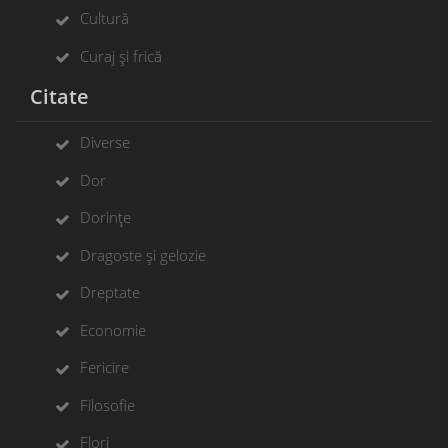
Cultură
Curaj și frică
Citate
Diverse
Dor
Dorințe
Dragoste și gelozie
Dreptate
Economie
Fericire
Filosofie
Flori